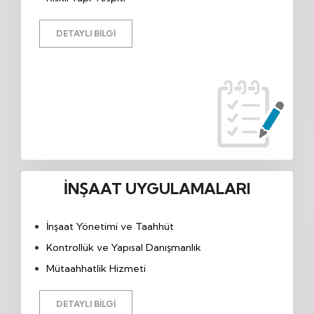
DETAYLI BILGI
İNŞAAT UYGULAMALARI
İnşaat Yönetimi ve Taahhüt
Kontrollük ve Yapısal Danışmanlık
Mütaahhatlik Hizmeti
DETAYLI BILGI