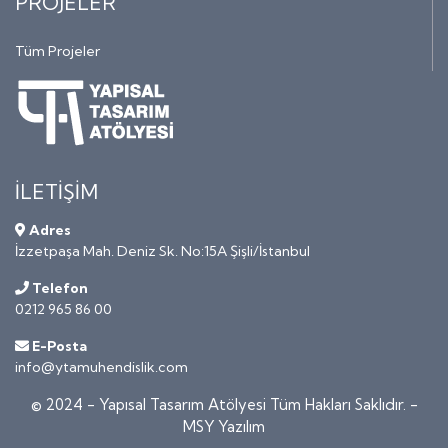
PROJELER
Tüm Projeler
İLETİŞİM
Adres
İzzetpaşa Mah. Deniz Sk. No:15A Şişli/İstanbul
Telefon
0212 965 86 00
E-Posta
info@ytamuhendislik.com
© 2024 -
Yapısal Tasarım Atölyesi Tüm Hakları Saklıdır. -
MSY Yazılım