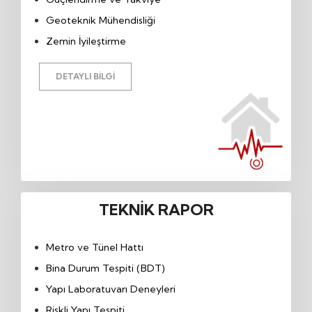
Geoteknik Mühendisliği
Zemin İyileştirme
DETAYLI BILGI
TEKNIK RAPOR
Metro ve Tünel Hattı
Bina Durum Tespiti (BDT)
Yapı Laboratuvarı Deneyleri
Riskli Yapı Tespiti